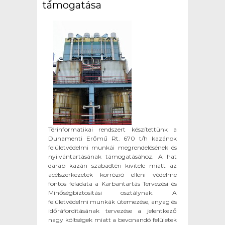
támogatása
Térinformatikai rendszert készítettünk a
Dunamenti Erőmű Rt. 670 t/h kazánok
felületvédelmi munkái megrendelésének és
nyilvántartásának támogatásához. A hat
darab kazán szabadtéri kivitele miatt az
acélszerkezetek korrózió elleni védelme
fontos feladata a Karbantartás Tervezési és
Minőségbiztosítási osztálynak. A
felületvédelmi munkák ütemezése, anyag és
időráfordításának tervezése a jelentkező
nagy költségek miatt a bevonandó felületek