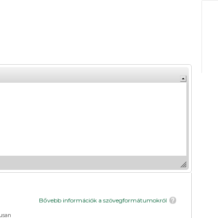
Bővebb információk a szövegformátumokról
usan