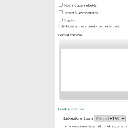
Közműüzemeltetés
Temető üzemeltetés
Egyéb
Érdeklődési terület a térinformatika területén.
Bemutatkozás
Disable rich-text
Szövegformátum
A webcímek és email címek automatik