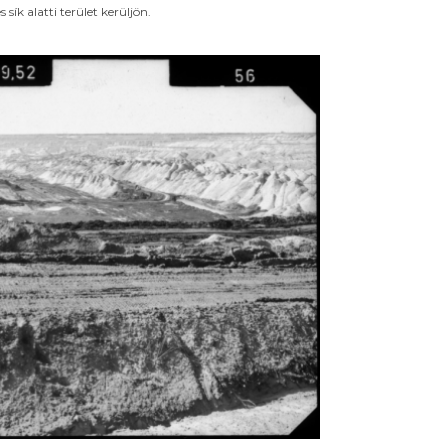
sík alatti terület kerüljön.