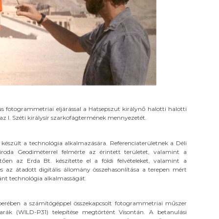
s fotogrammetriai eljárással a Hatsepszut királynő halotti halotti
z I. Széti királysír szarkofágtermének mennyezetét.
észült a technológia alkalmazására. Referenciaterületnek a Déli
roda Geodiméterrel felmérte az érintett területet, valamint a
etően az Erda Bt. készítette el a földi felvételeket, valamint a
és az átadott digitális állomány összehasonlítása a terepen mért
zánt technológia alkalmasságát.
rében a számítógéppel összekapcsolt fotogrammetriai műszer
rák (WILD-P31) telepítése megtörtént Visontán. A betanulási