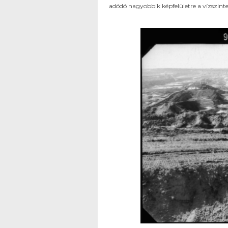
adódó nagyobbik képfelületre a vízszintes 