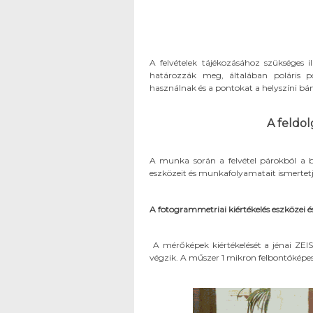
A felvételek tájékozásához szükséges i
határozzák meg, általában poláris 
használnak és a pontokat a helyszíni bán
A feldo
A munka során a felvétel párokból a b
eszközeit és munkafolyamatait ismertet
A fotogrammetriai kiértékelés eszközei 
A mérőképek kiértékelését a jénai ZE
végzik. A műszer 1 mikron felbontóképe