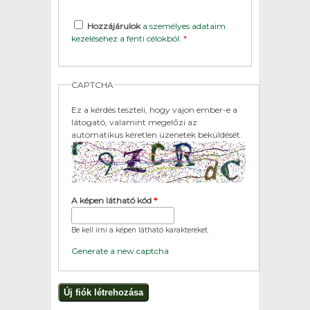
Hozzájárulok
a személyes adataim
kezeléséhez a fenti célokból.
*
CAPTCHA
Ez a kérdés teszteli, hogy vajon ember-e a
látogató, valamint megelőzi az
automatikus kéretlen üzenetek beküldését.
A képen látható kód
*
Be kell írni a képen látható karaktereket.
Generate a new captcha