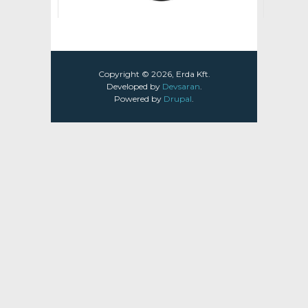
Copyright © 2026, Erda Kft.
Developed by
Devsaran
.
Powered by
Drupal
.