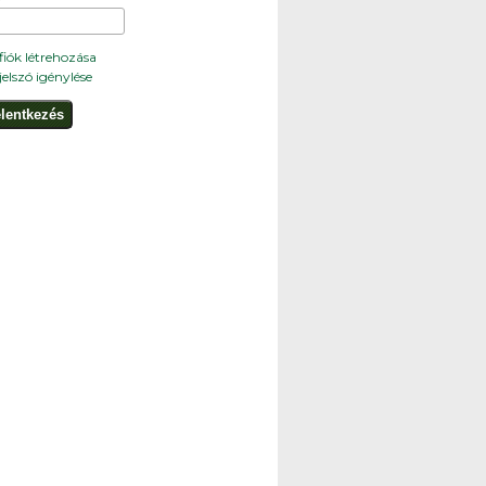
 fiók létrehozása
 jelszó igénylése