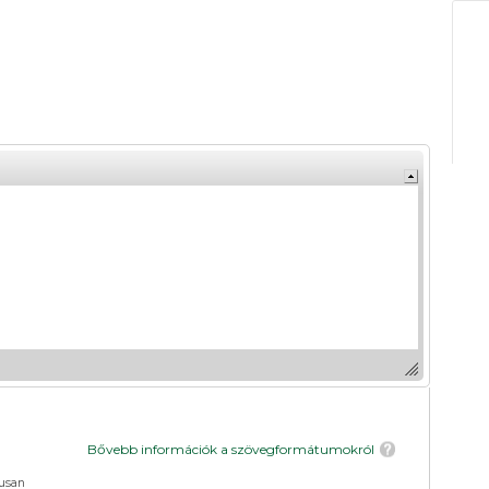
Bővebb információk a szövegformátumokról
usan