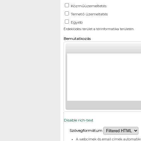
Közműüzemeltetés
Temető üzemeltetés
Egyéb
Érdeklődési terület a térinformatika területén.
Bemutatkozás
Disable rich-text
Szövegformátum
A webcímek és email címek automatik