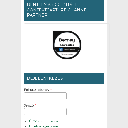
BENTLEY AKKREDITÁLT
CONTEXTCAPTURE CHANNEL
PARTNER
BEJELENTKEZÉS
Felhasználónév
*
Jelszó
*
Új fiók létrehozása
Új jelszó igénylése