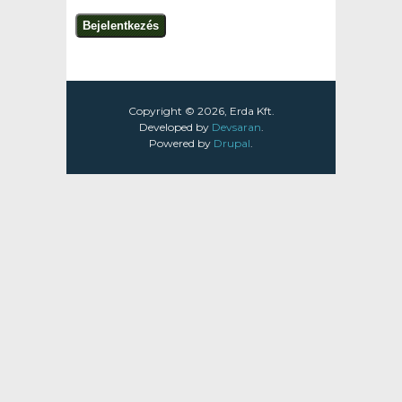
Copyright © 2026, Erda Kft.
Developed by
Devsaran
.
Powered by
Drupal
.