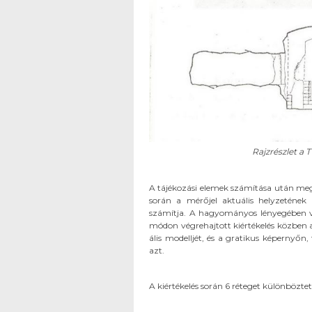
Rajzrészlet a 
A tájékozási elemek számítása után me
során a mérőjel aktuális helyzetének
számítja. A hagyományos lényegében vo
módon végrehajtott kiértékelés közben a r
ális modelljét, és a gratikus képernyőn
azt.
A kiértékelés során 6 réteget különbözt