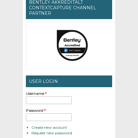
BENTLEY AKKREDITÁLT
CONTEXTCAPTURE CHANNEL
PARTNER
USER LOGIN
Username
*
Password
*
Create new account
Request new password