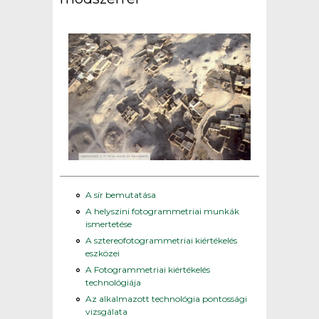
A sír bemutatása
A helyszini fotogrammetriai munkák
ismertetése
A sztereofotogrammetriai kiértékelés
eszközei
A Fotogrammetriai kiértékelés
technológiája
Az alkalmazott technológia pontossági
vizsgálata