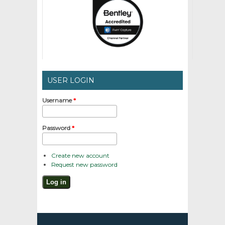
USER LOGIN
Username
*
Password
*
Create new account
Request new password